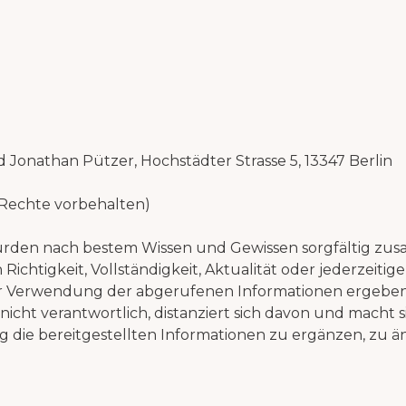
 Jonathan Pützer, Hochstädter Strasse 5, 13347 Berlin
 Rechte vorbehalten)
, wurden nach bestem Wissen und Gewissen sorgfältig z
 Richtigkeit, Vollständigkeit, Aktualität oder jederzei
er Verwendung der abgerufenen Informationen ergeben, 
cht verantwortlich, distanziert sich davon und macht s
g die bereitgestellten Informationen zu ergänzen, zu ä