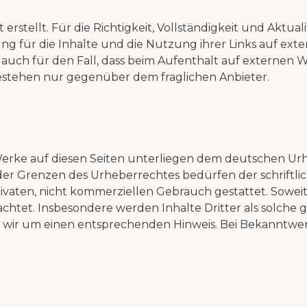
 erstellt. Für die Richtigkeit, Vollständigkeit und Aktu
r die Inhalte und die Nutzung ihrer Links auf externe
lt auch für den Fall, dass beim Aufenthalt auf externen
tehen nur gegenüber dem fraglichen Anbieter.
Werke auf diesen Seiten unterliegen dem deutschen Urhe
r Grenzen des Urheberrechtes bedürfen der schriftlich
vaten, nicht kommerziellen Gebrauch gestattet. Soweit 
chtet. Insbesondere werden Inhalte Dritter als solche 
wir um einen entsprechenden Hinweis. Bei Bekanntwe