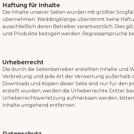
Haftung für Inhalte
Die Inhalte unserer Seiten wurden mit größter Sorgfalt
übernehmen. Weddingklänge übernimmt keine Haftung fü
ausschließlich deren Betreiber verantwortlich. Dies gi
und Produkte bezogen werden. Regressansprüche bes
Urheberrecht
Die durch die Seitenbetreiber erstellten Inhalte und 
Verbreitung und jede Art der Verwertung außerhalb de
Downloads und Kopien dieser Seite sind nur für den pri
erstellt wurden, werden die Urheberrechte Dritter bea
Urheberrechtsverletzung aufmerksam werden, bitten 
Inhalte umgehend entfernen.
Datenschutz